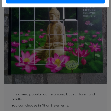
It is a very popular game among both children and
adults.
You can choose in 18 or 8 elements.