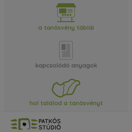
a tanösvény táblái
kapcsolódó anyagok
hol találod a tanösvényt