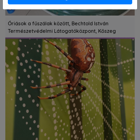
Óriások a fűszálak között, Bechtold István
Természetvédelmi Látogatóközpont, Kőszeg