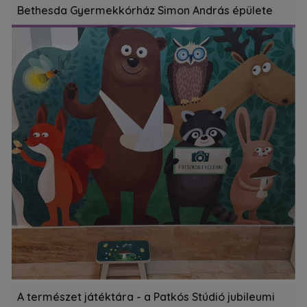
Bethesda Gyermekkórház Simon András épülete
A természet játéktára - a Patkós Stúdió jubileumi