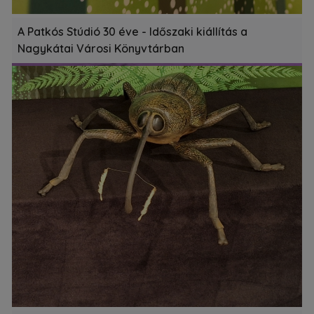
A Patkós Stúdió 30 éve - Időszaki kiállítás a
Nagykátai Városi Könyvtárban